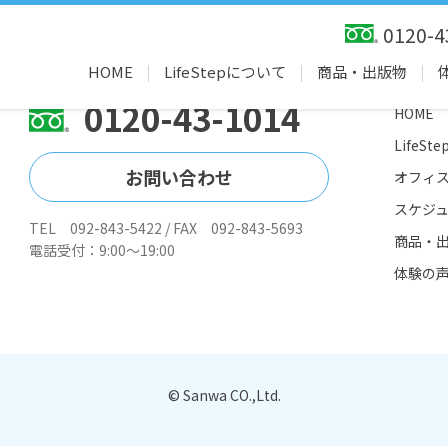
5です
0120-4
HOME
LifeStepについて
商品・出版物
0120-43-1014
HOME
LifeS
お問い合わせ
オフィ
スケジ
TEL 092-843-5422 / FAX 092-843-5693
商品・
電話受付：9:00～19:00
体験の
© Sanwa CO.,Ltd.