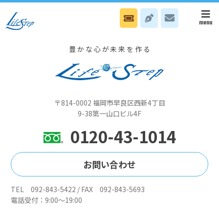
5/20 東京ビジョンセンター浜松町で会長のNカウンセリング、八幡オ
フィスは宗像ユリックスでセミナーですです
豊かな心が未来を作る
〒814-0002 福岡市早良区西新4丁目
9-38第一山口ビル4F
0120-43-1014
お問い合わせ
TEL 092-843-5422 / FAX 092-843-5693
電話受付：9:00～19:00