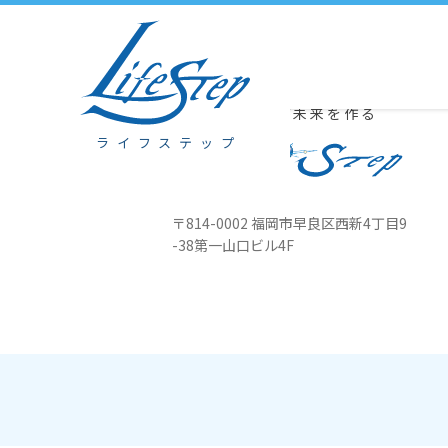
11/2 本部はNカウンセリング日です
豊かな心が未来を作る
ライフステップ
〒814-0002 福岡市早良区西新4丁目
9
-38第一山口ビル4F