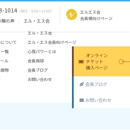
3-1014
エルエス会
会員様向けページ
体験の声
エル・エス会
エル・エス会
tepについて
エル・エス会員向けページ
ス一覧
心我パワーとは
オンライン
ュール
会長挨拶
チケット
購入ページ
出版物
会長ブログ
声
お問い合わせ
会長ブログ
お問い合わせ