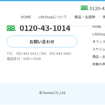
オフィスは佐賀メリーランド武雄でセミナーです
0120-4
HOME
LifeStepについて
商品・出版物
0120-43-1014
HOME
LifeS
お問い合わせ
オフィ
スケジ
TEL 092-843-5422 / FAX 092-843-5693
商品・
電話受付：9:00～19:00
体験の
© Sanwa CO.,Ltd.