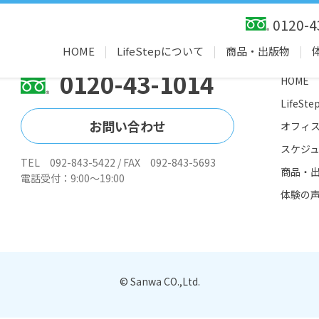
です
0120-4
HOME
LifeStepについて
商品・出版物
0120-43-1014
HOME
LifeS
お問い合わせ
オフィ
スケジ
TEL 092-843-5422 / FAX 092-843-5693
商品・
電話受付：9:00～19:00
体験の
© Sanwa CO.,Ltd.