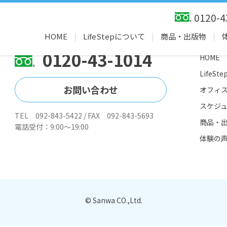
オフィスは人間関係向上セミナーです
0120-4
HOME
LifeStepについて
商品・出版物
0120-43-1014
HOME
LifeS
お問い合わせ
オフィ
スケジ
TEL 092-843-5422 / FAX 092-843-5693
商品・
電話受付：9:00～19:00
体験の
© Sanwa CO.,Ltd.