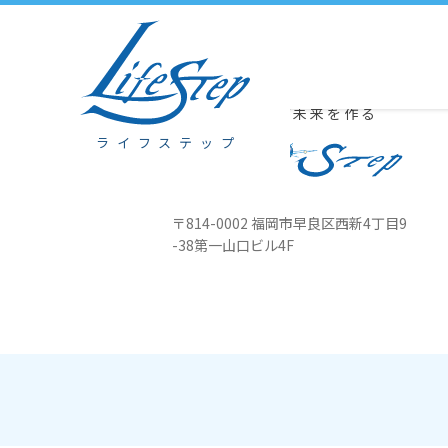
3月24日(火）本部は心我力活用セミナーです
豊かな心が未来を作る
ライフステップ
〒814-0002 福岡市早良区西新4丁目
9
-38第一山口ビル4F